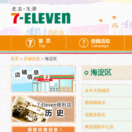
首页
>
店铺信息
>
海淀区
海淀区
永丰大悦城店
颐和园路店
花园东路店
枫蓝国际中心店